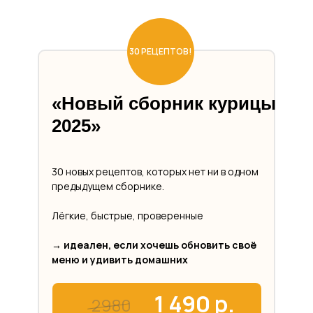
30 РЕЦЕПТОВ!
«
Новый сборник курицы
2025
»
30 новых рецептов, которых нет ни в одном
предыдущем сборнике.
Лёгкие, быстрые, проверенные
→ идеален, если хочешь обновить своё
меню и удивить домашних
1 490 р.
2980