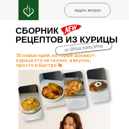
задать вопрос
СБОРНИК
РЕЦЕПТОВ ИЗ КУРИЦЫ
30 новых идей, которые докажут:
курица это не скучно, а вкусно,
просто и быстро 🐔