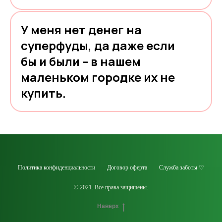
У меня нет денег на
суперфуды, да даже если
бы и были – в нашем
маленьком городке их не
купить.
Политика конфиденциальности
Договор оферта
Служба заботы ♡
© 2021. Все права защищены.
Наверх