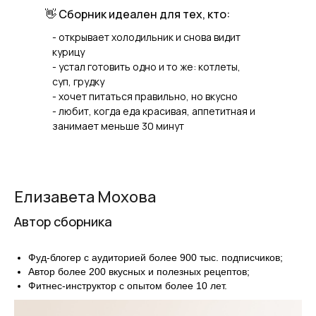
👋 Сборник идеален для тех, кто:
- открывает холодильник и снова видит
курицу
- устал готовить одно и то же: котлеты,
суп, грудку
- хочет питаться правильно, но вкусно
- любит, когда еда красивая, аппетитная и
занимает меньше 30 минут
Елизавета Мохова
Автор сборника
Фуд-блогер с аудиторией более 900 тыс. подписчиков;
Автор более 200 вкусных и полезных рецептов;
Фитнес-инструктор с опытом более 10 лет.