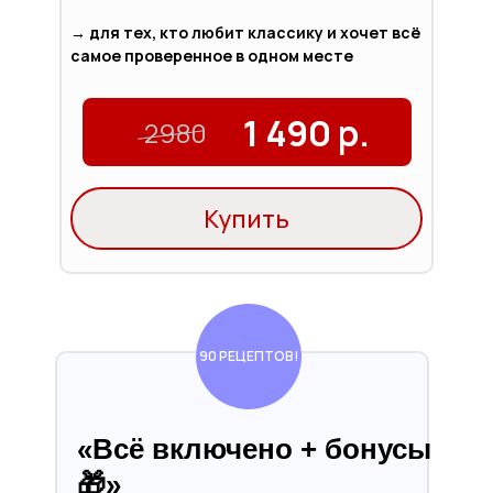
→ для тех, кто любит классику и хочет всё
самое проверенное в одном месте
1 490 р.
2980
Купить
90 РЕЦЕПТОВ!
«
Всё включено + бонусы
🎁
»