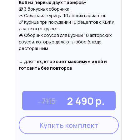
Всё из первых двух тарифов+
🎁 3 бонусных сборника:
🥗 Салаты из курицы 10 лёгких вариантов
🍗 Курица при похудении 10 рецептов с КБЖУ,
для тех кто худеет
🥣 Сборник соусов для курицы 10 авторских
соусов, которые делают любое блюдо
ресторанным
→ для тех, кто хочет максимум идей и
готовить без повторов
2 490 р.
7115
Купить комплект