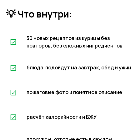
💡 Что внутри:
30 новых рецептов из курицы без
повторов, без сложных ингредиентов
блюда подойдут на завтрак, обед и ужин
пошаговые фото и понятное описание
расчёт калорийности и БЖУ
продукты, которые есть в каждом