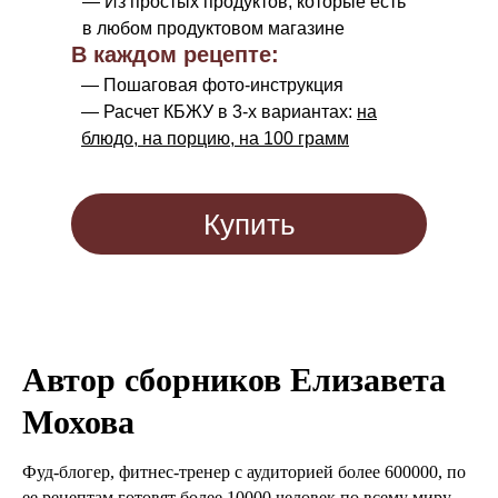
— Из простых продуктов, которые есть
в любом продуктовом магазине
В каждом рецепте:
— Пошаговая фото-инструкция
— Расчет КБЖУ в 3-х вариантах:
на
блюдо, на порцию, на 100 грамм
Купить
Автор сборников
Елизавета
Мохова
Фуд-блогер, фитнес-тренер с аудиторией более 600000, по
ее рецептам готовят более 10000 человек по всему миру.