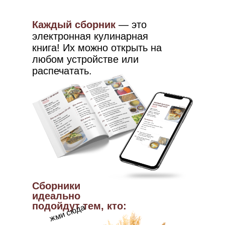
Каждый сборник
— это
электронная кулинарная
книга! Их можно открыть на
любом устройстве или
распечатать.
Сборники
идеально
подойдут тем, кто:
жми сюда