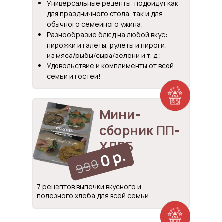
Универсальные рецепты: подойдут как
для праздничного стола, так и для
обычного семейного ужина;
Разнообразие блюд на любой вкус:
пирожки и галеты, рулеты и пироги;
из мяса/рыбы/сыра/зелени и т. д.;
Удовольствие и комплименты от всей
семьи и гостей!
Мини-
сборник ПП-
ХЛЕБ
0 р.
990
7 рецептов выпечки вкусного и
полезного хлеба для всей семьи.