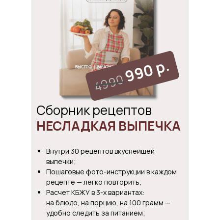
990 р.
4990
Сборник рецептов
НЕСЛАДКАЯ ВЫПЕЧКА
Внутри 30 рецептов вкуснейшей
выпечки;
Пошаговые фото-инструкции в каждом
рецепте — легко повторить;
Расчет КБЖУ в 3-х вариантах:
на блюдо, на порцию, на 100 грамм —
удобно следить за питанием;