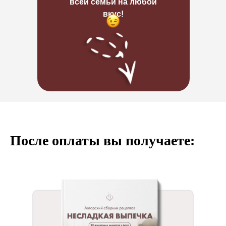
всей семьи на любой
вкус!
После оплаты вы получаете: