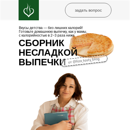
задать вопрос
Вкусы детства — без лишних калорий!
Готовьте домашнюю выпечку, как у мамы,
с калорийностью в 2−3 раза ниже
СБОРНИК
НЕСЛАДКОЙ
ВЫПЕЧКИ