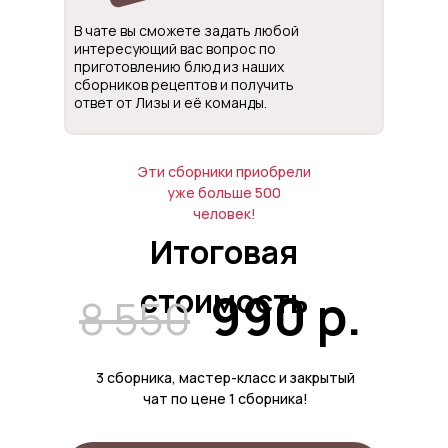
В чате вы сможете задать любой
интересующий вас вопрос по
приготовлению блюд из наших
сборников рецептов и получить
ответ от Лизы и её команды.
Эти сборники приобрели
уже больше 500
человек!
Итоговая
стоимость
990 р.
8 550
3 сборника, мастер-класс и закрытый
чат по цене 1 сборника!