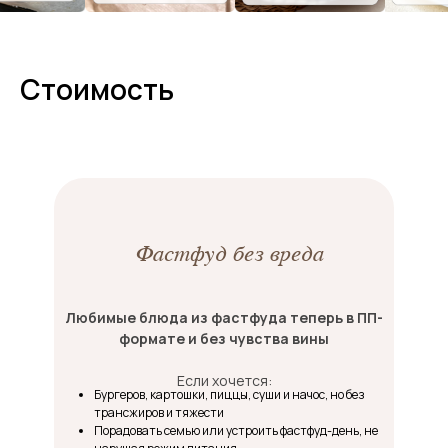
Стоимость
Фастфуд без вреда
Любимые блюда из фастфуда теперь в ПП-
формате и без чувства вины
Если хочется:
Бургеров, картошки, пиццы, суши и начос, но без
трансжиров и тяжести
Порадовать семью или устроить фастфуд-день, не