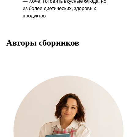
— Хочет готовить вкусные блюда, но
из более диетических, здоровых
продуктов
Авторы сборников