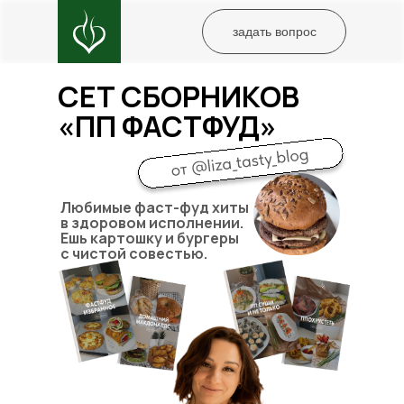
задать вопрос
СЕТ СБОРНИКОВ
«ПП ФАСТФУД»
Любимые фаст-фуд хиты
в здоровом исполнении.
Ешь картошку и бургеры
с чистой совестью.