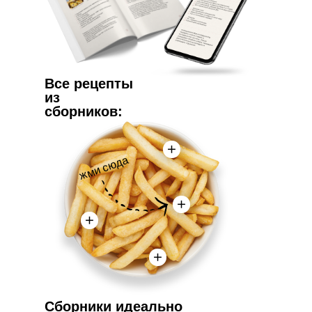
Все рецепты
из
сборников:
жми сюда
Сборники идеально