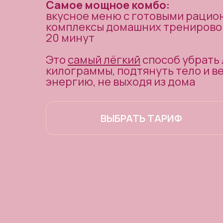
Самое мощное комбо:
вкусное меню с готовыми рацио
комплексы домашних тренировок
20 минут
Это
самый лёгкий
способ убрать
килограммы, подтянуть тело и в
энергию, не выходя из дома
ВЫБРАТЬ ТАРИФ