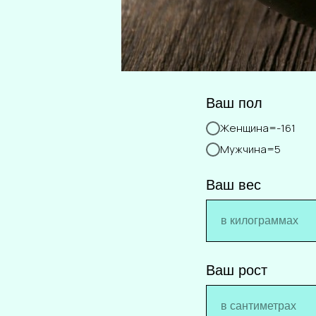
Ваш пол
Женщина=-161
Мужчина=5
Ваш вес
Ваш рост