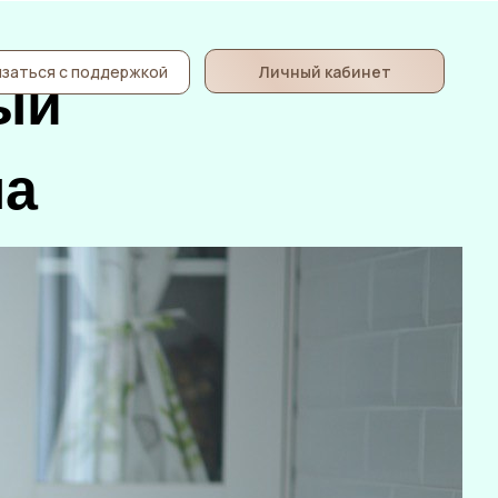
Личный кабинет
заться с поддержкой
ый
на