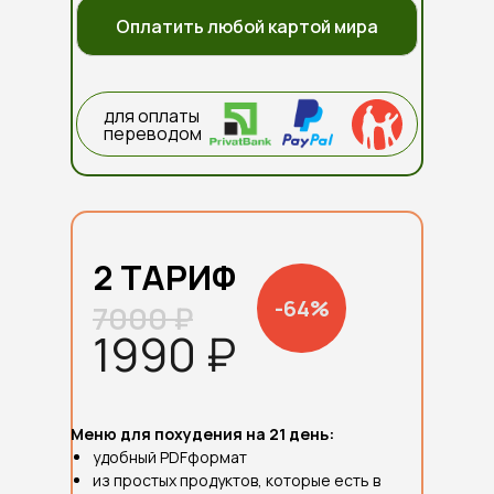
Оплатить любой картой мира
для оплаты
переводом
2 ТАРИФ
-64%
7000 ₽
1990 ₽
Меню для похудения на 21 день:
удобный PDFформат
из простых продуктов, которые есть в