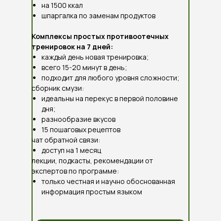
на 1500 ккал
шпаргалка по заменам продуктов
Комплексы простых противоотечных
тренировок на 7 дней:
каждый день новая тренировка;
всего 15-20 минут в день;
подходит для любого уровня сложности;
сборник смузи:
идеальны на перекус в первой половине
дня;
разнообразие вкусов
15 пошаговых рецептов
чат обратной связи:
доступ на 1 месяц
лекции, подкасты, рекомендации от
экспертов по программе:
только честная и научно обоснованная
информация простым языком