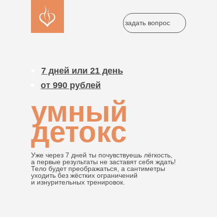
задать вопрос
7 дней или 21 день
от 990 рублей
умный
детокс
Уже через 7 дней ты почувствуешь лёгкость,
а первые результаты не заставят себя ждать!
Тело будет преображаться, а сантиметры
уходить без жёстких ограничений
и изнурительных тренировок.