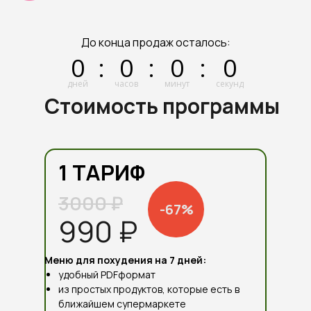
До конца продаж осталось:
0
:
0
:
0
:
0
дней
часов
минут
секунд
Стоимость программы
1 ТАРИФ
3000 ₽
-67%
990 ₽
Меню для похудения на 7 дней:
удобный PDFформат
из простых продуктов, которые есть в
ближайшем супермаркете