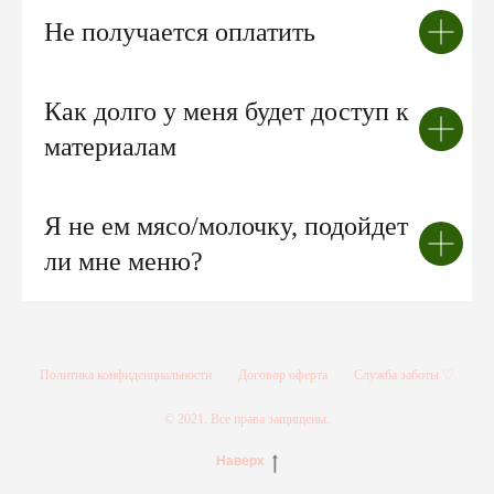
Не получается оплатить
Как долго у меня будет доступ к
материалам
Я не ем мясо/молочку, подойдет
ли мне меню?
Политика конфиденциальности
Договор оферта
Служба заботы ♡
© 2021. Все права защищены.
Наверх