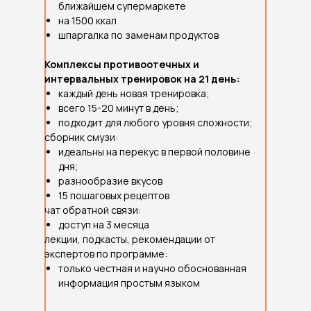
ближайшем супермаркете
на 1500 ккал
шпаргалка по заменам продуктов
Комплексы противоотечных и
интервальных тренировок на 21 день:
каждый день новая тренировка;
всего 15-20 минут в день;
подходит для любого уровня сложности;
сборник смузи:
идеальны на перекус в первой половине
дня;
разнообразие вкусов
15 пошаговых рецептов
чат обратной связи:
доступ на 3 месяца
лекции, подкасты, рекомендации от
экспертов по программе:
только честная и научно обоснованная
информация простым языком