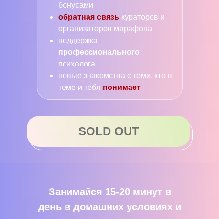
бонусами
обратная связь
кураторов и
организаторов марафона
поддержка
профессионального
психолога
новые знакомства с теми, кто в
теме и тебя
понимает
SOLD OUT
Занимайся 15-20 минут в
день в домашних условиях и