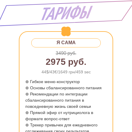
Я САМА
3490 руб.
2975 руб.
44$/43€/1649 грн/459 sec
⊛ Гибкое меню-конструктор
⊛ Основы сбалансированного питания
⊛ Рекомендации по интеграции
сбалансированного питания в
повседневную жизнь своей семьи
⊛ Прямой эфир от нутрициолога в
формате вопрос-ответ
⊛ Трекер привычек для ежедневного
отслеживания своих результатов