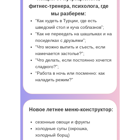
фитнес-тренера, психолога, где
мы разберем:
“Как худеть в Турции, где есть
шведский стол и куча соблазнов”;
“Как не переедать на шашлыках и на
посиделках с друзьями”;
“Что можно выпить и съесть, если
намечается застолье?”;
“Что делать, если постоянно хочется
сладкого?”;
“Работа в ночь или посменно: как
наладить режим?”
Новое летнее меню-конструктор:
сезонные овощи и фрукты
холодные супы (окрошка,
холодный борщ)