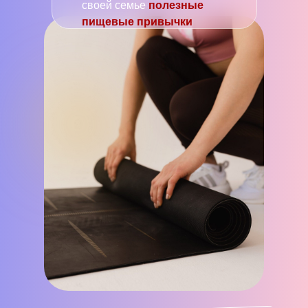
своей семье
полезные
пищевые привычки