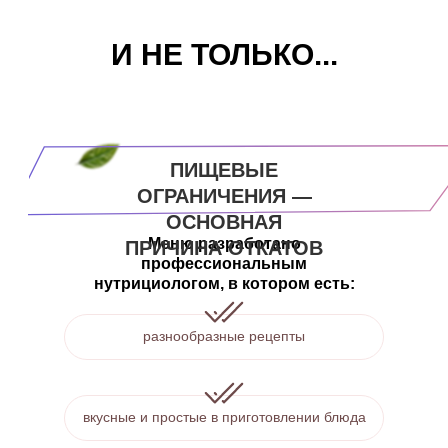
И НЕ ТОЛЬКО...
ПИЩЕВЫЕ
ОГРАНИЧЕНИЯ —
ОСНОВНАЯ
Меню разработано
ПРИЧИНА ОТКАТОВ
профессиональным
нутрициологом, в котором есть:
разнообразные рецепты
вкусные и простые в приготовлении блюда