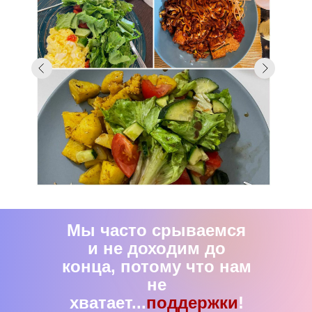
Мы часто срываемся
и не доходим до
конца, потому что нам
не
хватает...
поддержки
!