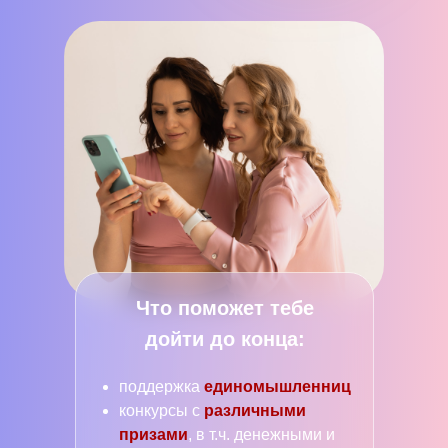
Что поможет тебе
дойти до конца:
поддержка
единомышленниц
конкурсы с
различными
призами
, в т.ч. денежными и