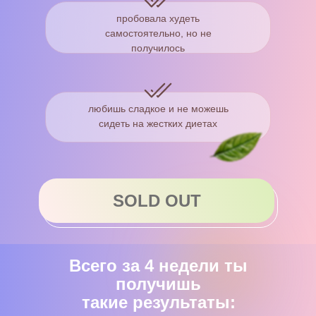
пробовала худеть
самостоятельно, но не
получилось
любишь сладкое и не можешь
сидеть на жестких диетах
SOLD OUT
Всего за 4 недели ты
получишь
такие результаты: