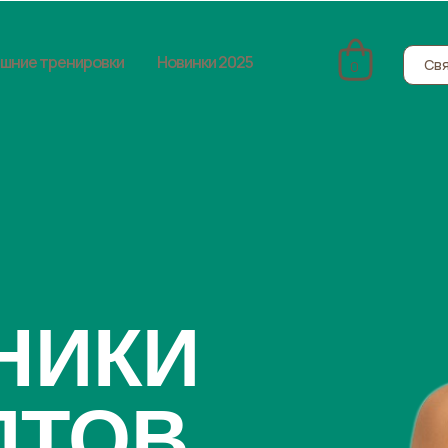
шние тренировки
Новинки 2025
Свя
0
НИКИ
ПТОВ