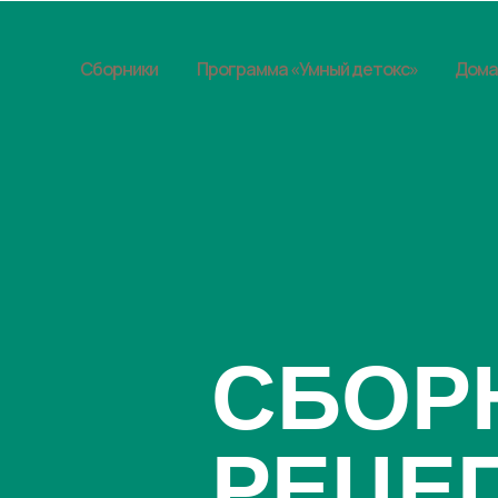
Сборники
Программа «Умный детокс»
Дома
СБОР
РЕЦЕ