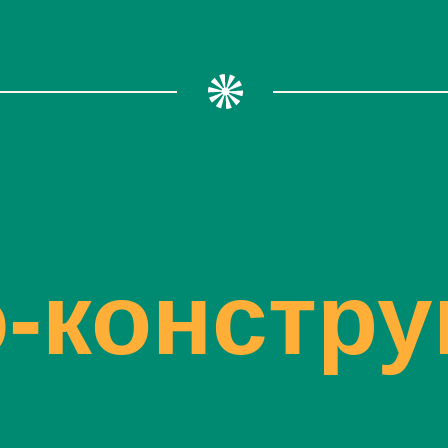
-констру