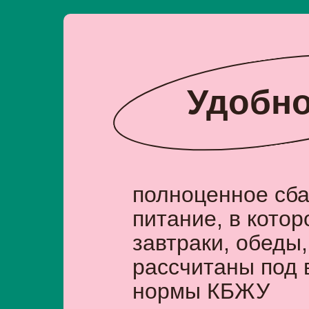
Удобн
полноценное сб
питание, в кото
завтраки, обеды,
рассчитаны под
нормы КБЖУ