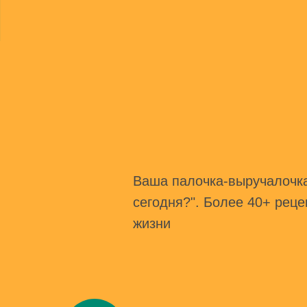
Ваша палочка-выручалочка 
сегодня?". Более 40+ реце
жизни