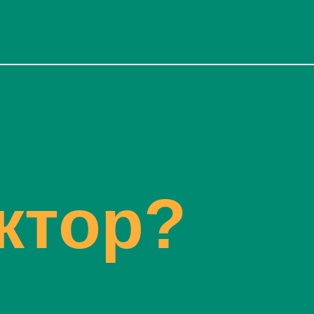
ктор?