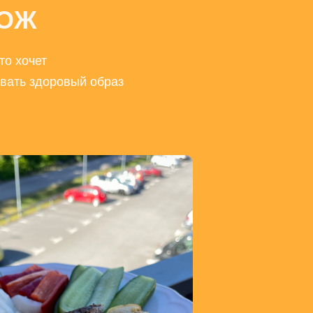
ЗОЖ
то хочет
вать здоровый образ