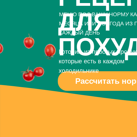
ДЛЯ
МЕНЮ ПОД ВАШУ НОРМУ КА
МЕСЯЦА ИЛИ ПОЛГОДА ИЗ 
КАЖДЫЙ ДЕНЬ
ПОХУ
Готовим из простых продук
которые есть в каждом
холодильнике
Рассчитать но