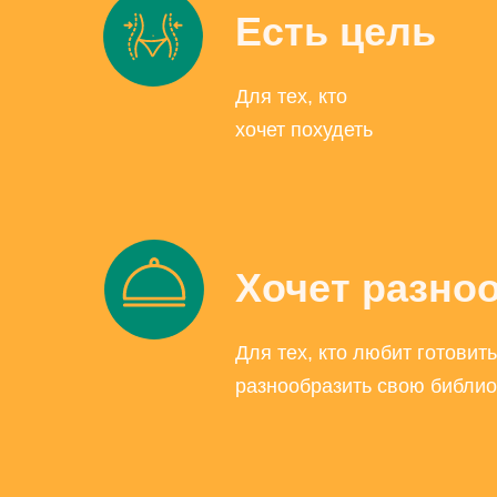
Есть цель
Для тех, кто
хочет похудеть
Хочет разно
Для тех, кто любит готовить
разнообразить свою библио