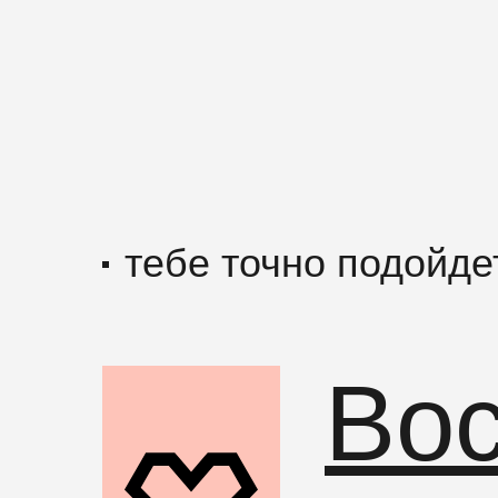
тебе точно подойде
Вос