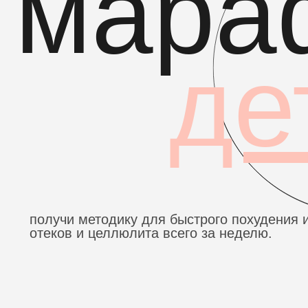
дет
получи методику для быстрого похудения и уме
отеков и целлюлита всего за неделю.