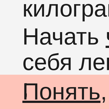
килогра
Начать
себя ле
;
Понять