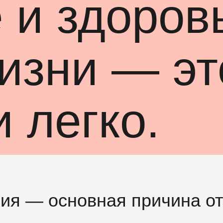
 и здоров
изни — эт
и легко.
ия — основная причина от