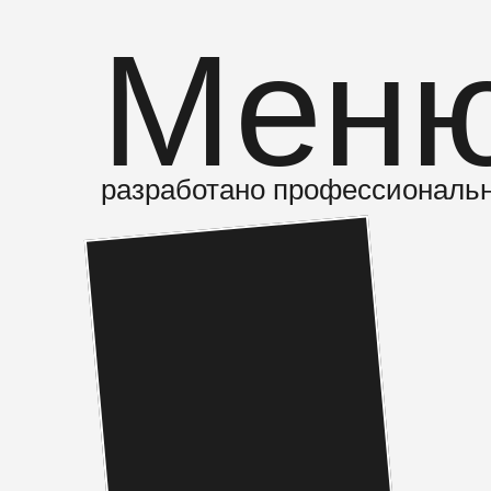
Мен
разработано профессиональ