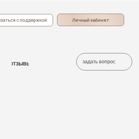
Личный кабинет
заться с поддержкой
задать вопрос