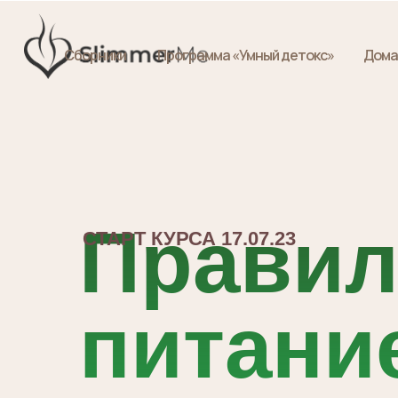
Сборники
Программа «Умный детокс»
Дома
Правил
СТАРТ КУРСА 17.07.23
питание