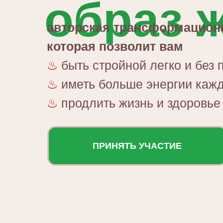
образ 
авторская трансформационн
которая позволит вам
♨
быть стройной легко и без 
♨
иметь больше энергии каж
♨
продлить жизнь и здоровье
ПРИНЯТЬ УЧАСТИЕ