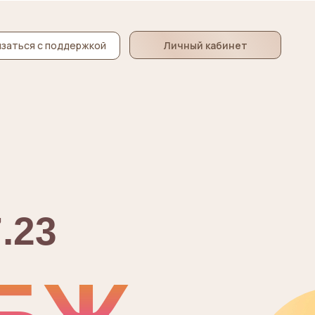
Личный кабинет
заться с поддержкой
.23