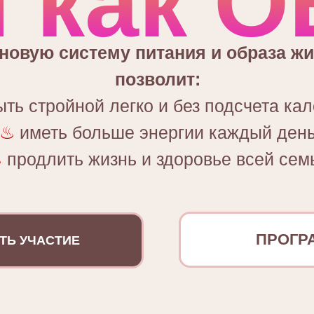
 как 
новую систему питания и образа жи
позволит:
ть стройной легко и без подсчета ка
♨
иметь больше энергии каждый ден
♨
продлить жизнь и здоровье всей сем
ПРОГР
ТЬ УЧАСТИЕ