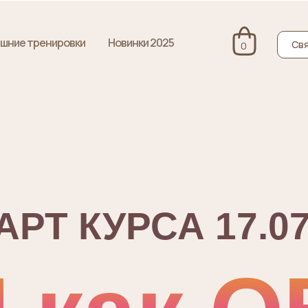
шние тренировки
Новинки 2025
Свя
0
АРТ КУРСА 17.07