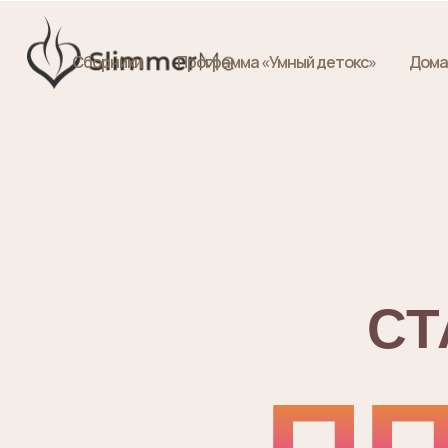
Сборники
Программа «Умный детокс»
Дома
СТ