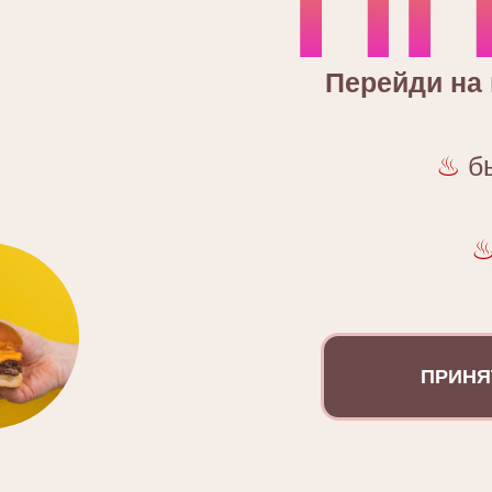
ПП
Перейди на 
♨
бы
ПРИНЯ