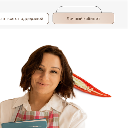
задать вопрос
отзывы
Личный кабинет
заться с поддержкой