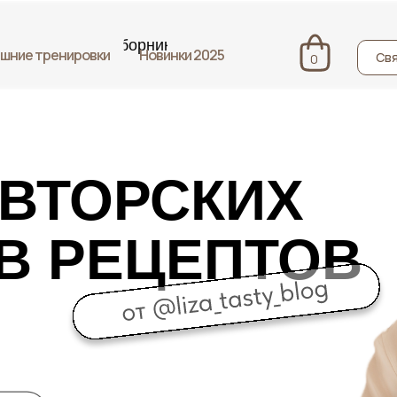
сборники
шние тренировки
Новинки 2025
Свя
0
АВТОРСКИХ
В РЕЦЕПТОВ