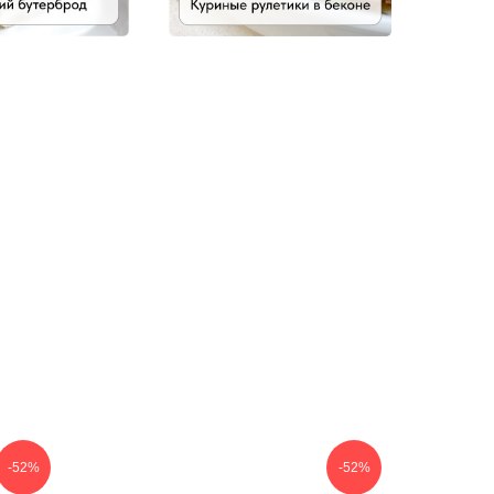
-52%
-52%