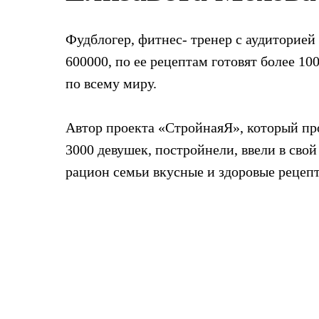
Фудблогер, фитнес- тренер с аудиторией
600000, по ее рецептам готовят более 10
по всему миру.
Автор проекта «СтройнаяЯ», который пр
3000 девушек, постройнели, ввели в свой
рацион семьи вкусные и здоровые рецеп