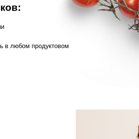
ков:
ии
ть в любом продуктовом