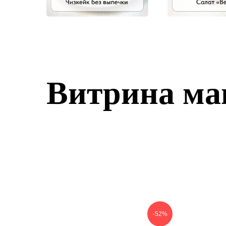
Витрина ма
-52%