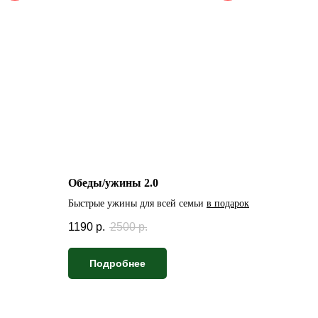
Обеды/ужины 2.0
Быстрые ужины для всей семьи
в подарок
1190
р.
2500
р.
Подробнее