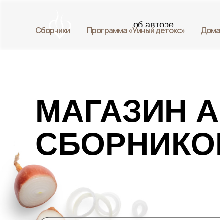
об авторе
Сборники
Программа «Умный детокс»
Дома
МАГАЗИН 
СБОРНИКО