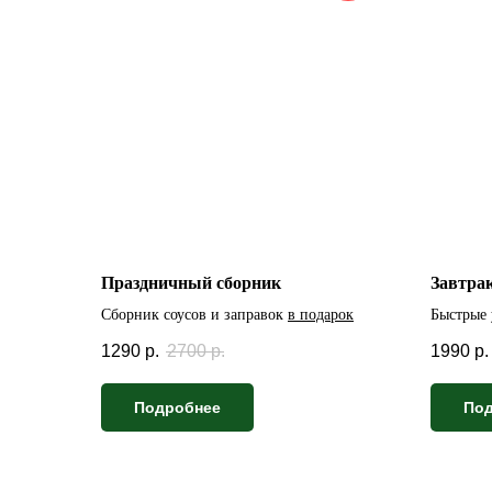
Праздничный сборник
Завтра
Сборник соусов и заправок
в подарок
Быстрые 
1290
р.
2700
р.
1990
р.
Подробнее
По