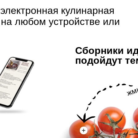
электронная кулинарная
 на любом устройстве или
Сборники и
подойдут тем
жм