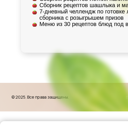
Сборник рецептов шашлыка и м
7-дневный челлендж по готовке 
сборника с розыгрышем призов
Меню из 30 рецептов блюд под 
© 2025. Все права защищены.
П