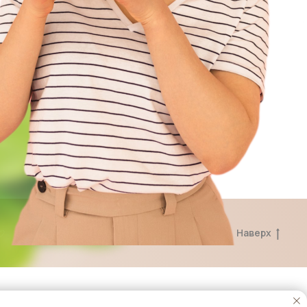
Наверх
 ♡