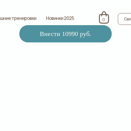
шние тренировки
Новинки 2025
Свя
0
Внести 10990 руб.