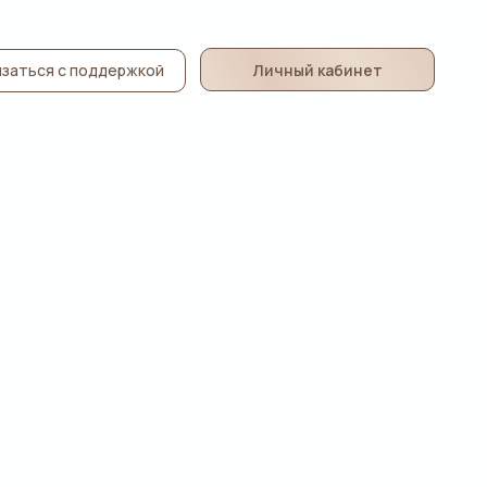
Личный кабинет
заться с поддержкой